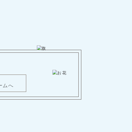
。
ームへ