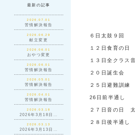
最新の記事
2026.07.01
苦情解決報告
６日太鼓９回
2026.06.29
献立変更
１２日食育の
2026.06.01
おやつ変更
１３日全クラス
2026.06.01
苦情解決報告
２０日誕生会
2026.05.01
２５日避難訓
苦情解決報告
2026.04.01
26日前半通し
苦情解決報告
２７日音の日 
2026.03.18
2026年3月18日…
２８日後半通し
2026.03.13
2026年3月13日…