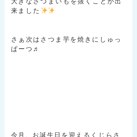
大きなさつまいもを抜くことが出
来ました
さぁ次はさつま芋を焼きにしゅっ
ぱーつ♬
今月、お誕生日を迎えるくじらさ