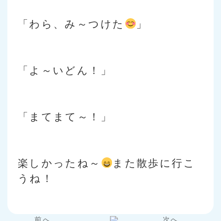
「わら、み～つけた
」
「よ～いどん！」
「まてまて～！」
楽しかったね～
また散歩に行こ
うね！
前へ…
次へ…