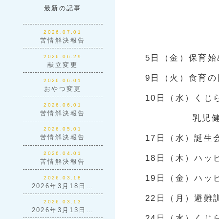
最新の記事
2026.07.01
苦情解決報告
5日（金）保育始
2026.06.29
献立変更
9日（火）食育の
2026.06.01
おやつ変更
10日（水）くじ
2026.06.01
苦情解決報告
乳児健
2026.05.01
17日（水）誕生
苦情解決報告
2026.04.01
18日（木）ハッ
苦情解決報告
19日（金）ハッ
2026.03.18
2026年3月18日…
22日（月）避難
2026.03.13
2026年3月13日…
24日（水）くじ