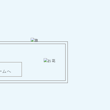
。
ームへ