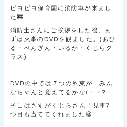
ピヨピヨ保育園に消防車が来まし
た🚒
消防士さんにご挨拶をした後、ま
ずは火事のDVDを観ました。(あひ
る・ぺんぎん・いるか・くじらク
ラス)
DVDの中では７つの約束が…みん
なちゃんと覚えてるかな(・・?
そこはさすがくじらさん！見事7
つ目も当ててくれました😆