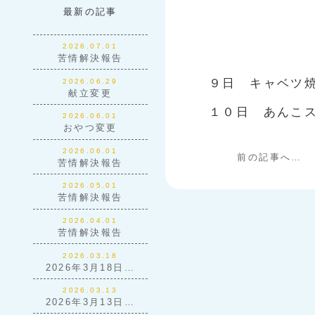
最新の記事
2026.07.01
苦情解決報告
９日 キャベツ
2026.06.29
献立変更
１０日 あんこ
2026.06.01
おやつ変更
2026.06.01
前の記事へ…
苦情解決報告
2026.05.01
苦情解決報告
2026.04.01
苦情解決報告
2026.03.18
2026年3月18日…
2026.03.13
2026年3月13日…