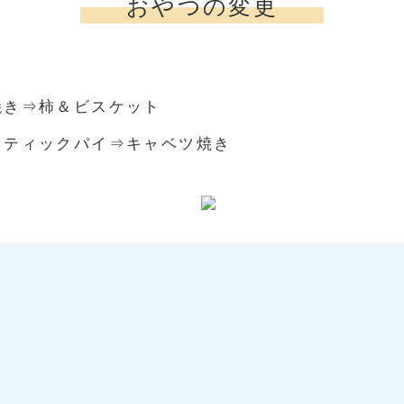
おやつの変更
焼き⇒柿＆ビスケット
スティックパイ⇒キャベツ焼き