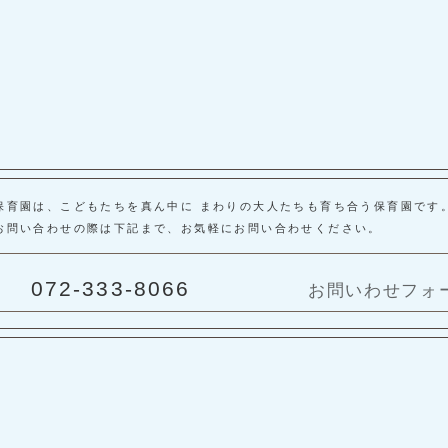
保育園は、こどもたちを真ん中に まわりの大人たちも育ち合う保育園です
お問い合わせの際は下記まで、お気軽にお問い合わせください。
072-333-8066
お問いわせフォ