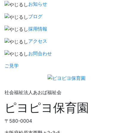
お知らせ
ブログ
採用情報
アクセス
お問合わせ
ご見学
社会福祉法人あおば福祉会
ピヨピヨ保育園
〒580-0004
大阪府松原市西野々2-3-5