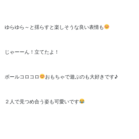
ゆらゆら～と揺らすと楽しそうな良い表情も
じゃーーん！立てたよ！
ボールコロコロ
おもちゃで遊ぶのも大好きです♪
２人で見つめ合う姿も可愛いです