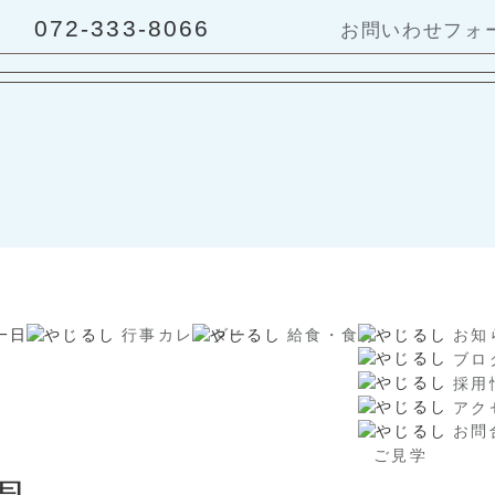
072-333-8066
お問いわせフォ
一日
行事カレンダー
給食・食育
お知
ブロ
採用
アク
お問
ご見学