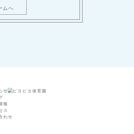
ームへ
らせ
グ
情報
セス
合わせ