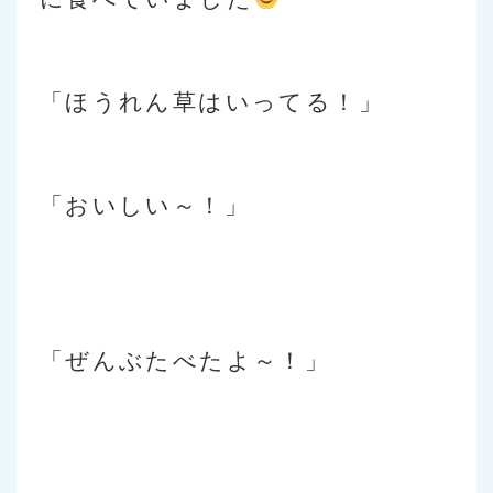
「ほうれん草はいってる！」
「おいしい～！」
「ぜんぶたべたよ～！」