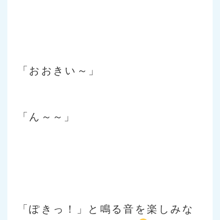
「おおきい～」
「ん～～」
「ぽきっ！」と鳴る音を楽しみな