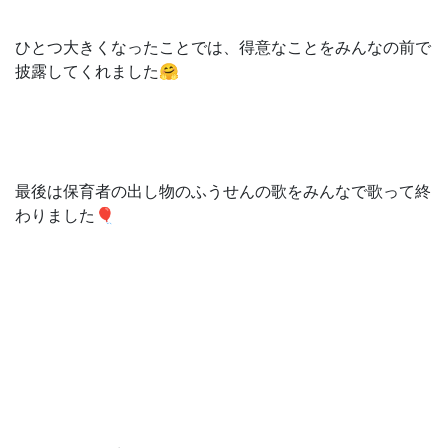
ひとつ大きくなったことでは、得意なことをみんなの前で
披露してくれました🤗
最後は保育者の出し物のふうせんの歌をみんなで歌って終
わりました🎈