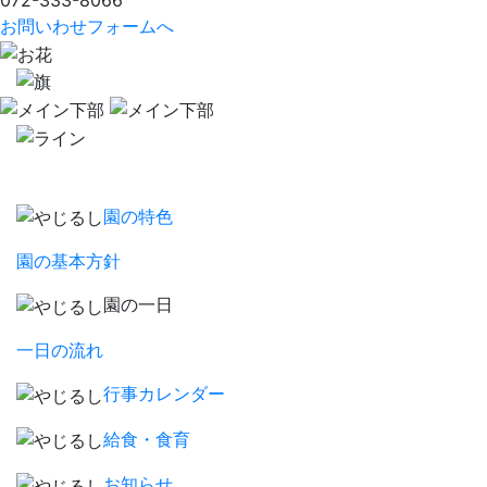
072-333-8066
お問いわせフォームへ
園の特色
園の基本方針
園の一日
一日の流れ
行事カレンダー
給食・食育
お知らせ