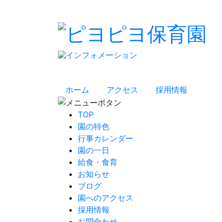
ホーム
アクセス
採用情報
TOP
園の特色
行事カレンダー
園の一日
給食・食育
お知らせ
ブログ
園へのアクセス
採用情報
お問合わせ