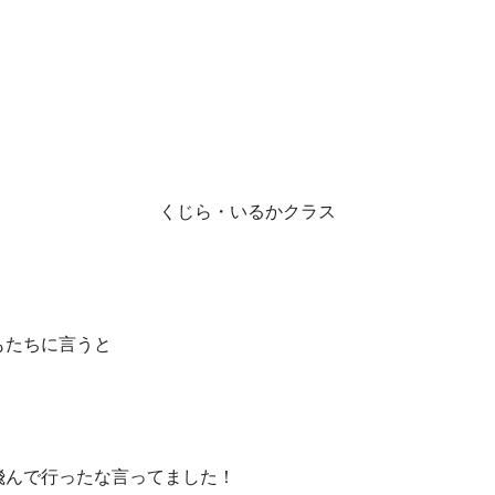
くじら・いるかクラス
もたちに言うと
飛んで行ったな言ってました！