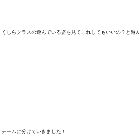
、くじらクラスの遊んでいる姿を見てこれしてもいいの？と遊
２チームに分けていきました！