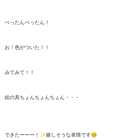
ぺったんぺったん！
お！色がついた！！
みてみて！！
絵の具ちょんちょんちょん・・・
できたーーー！✨嬉しそうな表情です😊