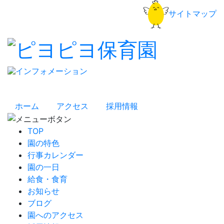
サイトマップ
ホーム
アクセス
採用情報
TOP
園の特色
行事カレンダー
園の一日
給食・食育
お知らせ
ブログ
園へのアクセス