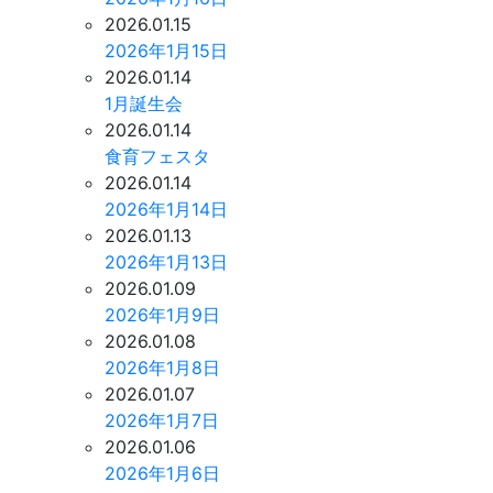
2026.01.15
2026年1月15日
2026.01.14
1月誕生会
2026.01.14
食育フェスタ
2026.01.14
2026年1月14日
2026.01.13
2026年1月13日
2026.01.09
2026年1月9日
2026.01.08
2026年1月8日
2026.01.07
2026年1月7日
2026.01.06
2026年1月6日