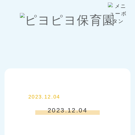
2023.12.04
2023.12.04