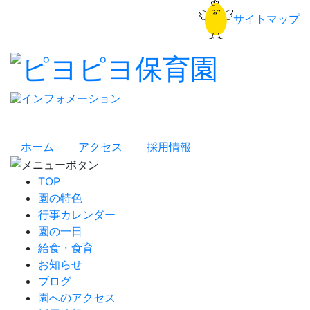
サイトマップ
ホーム
アクセス
採用情報
TOP
園の特色
行事カレンダー
園の一日
給食・食育
お知らせ
ブログ
園へのアクセス