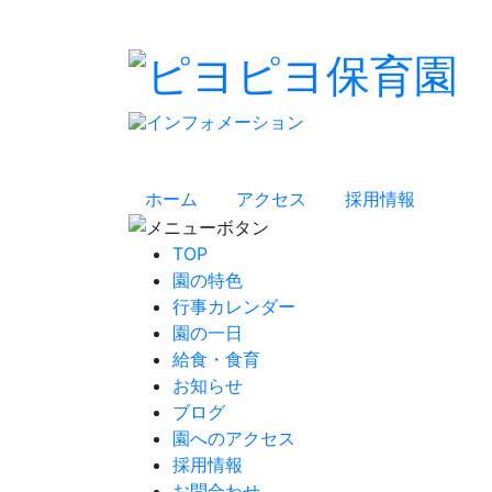
ホーム
アクセス
採用情報
TOP
園の特色
行事カレンダー
園の一日
給食・食育
お知らせ
ブログ
園へのアクセス
採用情報
お問合わせ