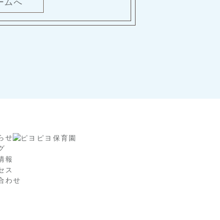
ームへ
らせ
グ
情報
セス
合わせ