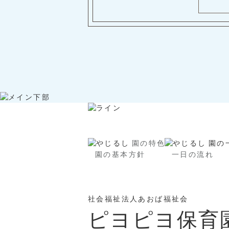
園の特色
園の
園の基本方針
一日の流れ
社会福祉法人あおば福祉会
ピヨピヨ保育