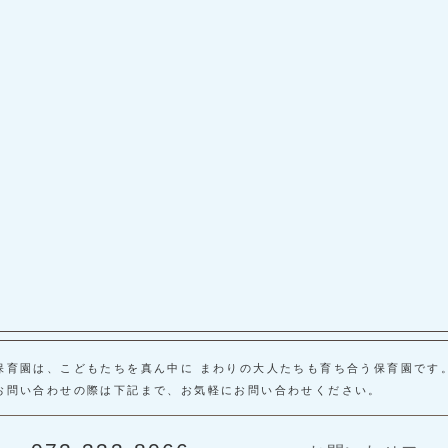
保育園は、こどもたちを真ん中に まわりの大人たちも育ち合う保育園です
お問い合わせの際は下記まで、お気軽にお問い合わせください。