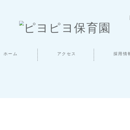
ホーム
アクセス
採用情