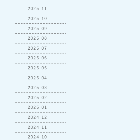
2025.11
2025.10
2025.09
2025.08
2025.07
2025.06
2025.05
2025.04
2025.03
2025.02
2025.01
2024.12
2024.11
2024.10