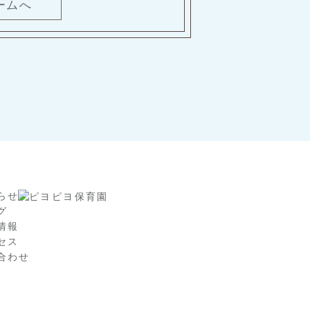
ームへ
らせ
グ
情報
セス
合わせ