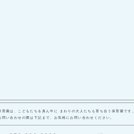
保育園は、こどもたちを真ん中に まわりの大人たちも育ち合う保育園です
お問い合わせの際は下記まで、お気軽にお問い合わせください。