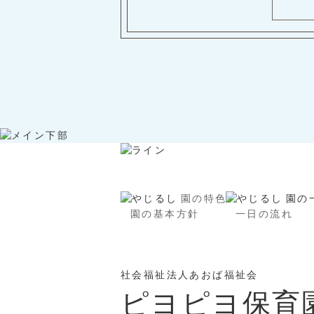
園の特色
園の
園の基本方針
一日の流れ
社会福祉法人あおば福祉会
ピヨピヨ保育