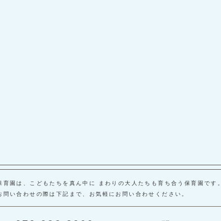
保育園は、こどもたちを真ん中に まわりの大人たちも育ち合う保育園です
お問い合わせの際は下記まで、お気軽にお問い合わせください。