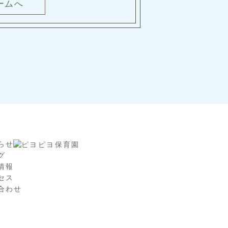
ームへ
らせ
グ
情報
セス
合わせ