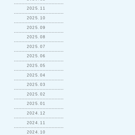
2025.11
2025.10
2025.09
2025.08
2025.07
2025.06
2025.05
2025.04
2025.03
2025.02
2025.01
2024.12
2024.11
2024.10