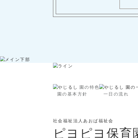
園の特色
園の
園の基本方針
一日の流れ
社会福祉法人あおば福祉会
ピヨピヨ保育