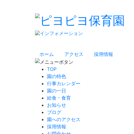
ホーム
アクセス
採用情報
TOP
園の特色
行事カレンダー
園の一日
給食・食育
お知らせ
ブログ
園へのアクセス
採用情報
お問合わせ