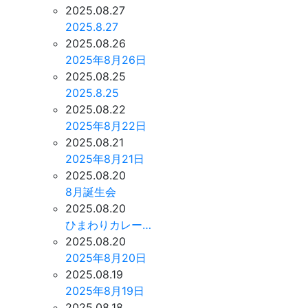
2025.08.27
2025.8.27
2025.08.26
2025年8月26日
2025.08.25
2025.8.25
2025.08.22
2025年8月22日
2025.08.21
2025年8月21日
2025.08.20
8月誕生会
2025.08.20
ひまわりカレー…
2025.08.20
2025年8月20日
2025.08.19
2025年8月19日
2025.08.18