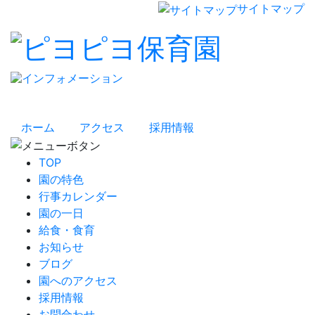
サイトマップ
ホーム
アクセス
採用情報
TOP
園の特色
行事カレンダー
園の一日
給食・食育
お知らせ
ブログ
園へのアクセス
採用情報
お問合わせ